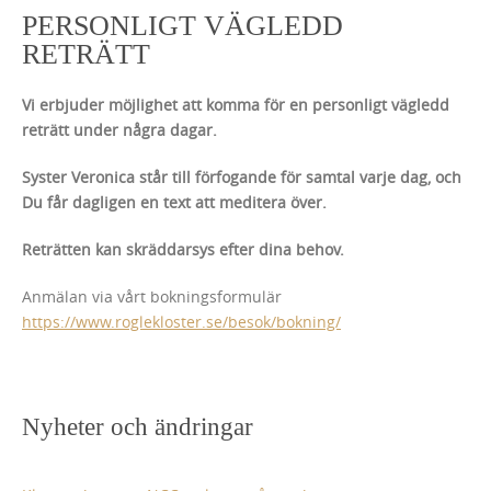
PERSONLIGT VÄGLEDD
RETRÄTT
Vi erbjuder möjlighet att komma för en personligt vägledd
reträtt under några dagar.
Syster Veronica står till förfogande för samtal varje dag, och
Du får dagligen en text att meditera över.
Reträtten kan skräddarsys efter dina behov.
Anmälan via vårt bokningsformulär
https://www.roglekloster.se/besok/bokning/
Nyheter och ändringar