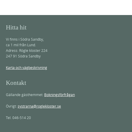
Hitta hit
Vi finns i Södra Sandby,
ca 1 mil från Lund.
Adress: Rögle kloster 224
247 91 Södra Sandby
Karta och vägbeskrivning
Kontakt
Gällande gästhemmet:
Bokningsförfrågan
Övrigt:
systrarna@roglekloster.se
Tel. 046-514 20