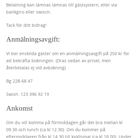
Betalning kan lämnas lämnas till gästsystern, eller via
bankgiro eller swisch.
Tack för ditt bidrag!
Anmälningsavgift:
Vi ber enskilda gäster om en anmälningsavgift på 250 kr för
att bekräfta bokningen. (Dras sedan av priset, men
återbetalas ej vid avbokning).
Bg 228-68 47
Swish: 123 396 92 19
Ankomst
Om du vill komma på förmiddagen går det bra mellan kl
09.30 och lunch (ca kl 12.30). Om du kommer på
eftermiddagen från kl 14.30 till kvällsmat (ca kl 18.00). Under