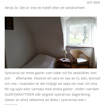
och dela
deras liv. Det är inte ett hotell eller ett vandrarhem.
Systrarna tar emot gäster som söker tid för avskildhet, bön
och eftertanke. Klostret vill vara en oas av ro, bön, tystnad
och vila. I matsalen är det möjligt att välja om man vill sitta
för sig själv eller samtala med andra gäster. Under rubriken
GUDSTJÄNSTTIDER står angivet systrarnas dagordning.
Gäster är alltid välkomna att delta i systrarnas bön i