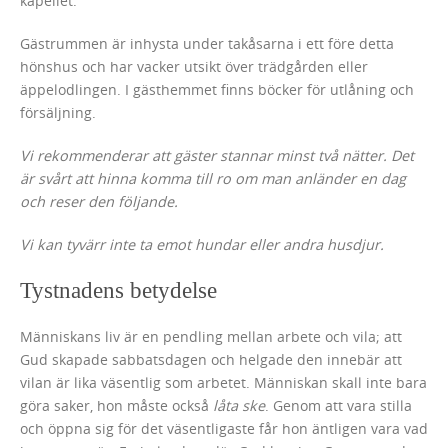
kapellet.
Gästrummen är inhysta under takåsarna i ett före detta
hönshus och har vacker utsikt över trädgården eller
äppelodlingen. I gästhemmet finns böcker för utlåning och
försäljning.
Vi rekommenderar att gäster stannar minst två nätter. Det
är svårt att
hinna komma till ro om man anländer en dag
och reser den följande.
Vi kan tyvärr inte ta emot hundar eller andra husdjur.
Tystnadens betydelse
Människans liv är en pendling mellan arbete och vila; att
Gud skapade sabbatsdagen och helgade den innebär att
vilan är lika väsentlig som arbetet. Människan skall inte bara
göra saker, hon måste också
låta ske
. Genom att vara stilla
och öppna sig för det väsentligaste får hon äntligen vara vad