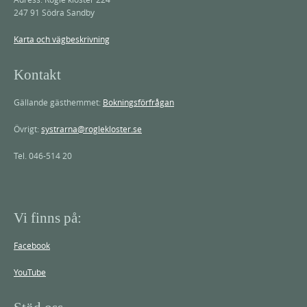
247 91 Södra Sandby
Karta och vägbeskrivning
Kontakt
Gällande gästhemmet:
Bokningsförfrågan
Övrigt:
systrarna@roglekloster.se
Tel. 046-514 20
Vi finns på:
Facebook
YouTube