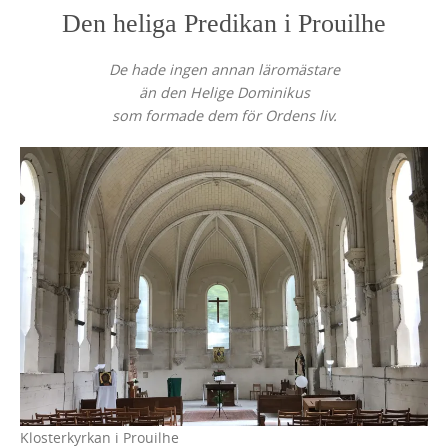
Den heliga Predikan i Prouilhe
De hade ingen annan läromästare
än den Helige Dominikus
som formade dem för Ordens liv.
Klosterkyrkan i Prouilhe