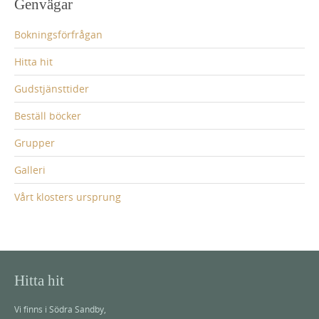
Genvägar
Bokningsförfrågan
Hitta hit
Gudstjänsttider
Beställ böcker
Grupper
Galleri
Vårt klosters ursprung
Hitta hit
Vi finns i Södra Sandby,