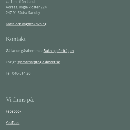
ca 1 mil från Lund.
Adress: Rögle kloster 224
247 91 Södra Sandby
Karta och vägbeskrivning
Kontakt
Gällande gästhemmet:
Bokningsförfrågan
Övrigt:
systrarna@roglekloster.se
Tel. 046-514 20
Vi finns på:
Facebook
YouTube