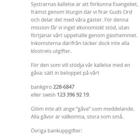
Systrarnas kallelse är att förkunna Evangeliet,
främst genom liturgin där vi firar Guds Ord
och delar det med våra gäster. För denna
mission får vi inget ekonomiskt stöd, utan
förtjänar vårt uppehälle genom gästhemmet.
Inkomsterna därifrån täcker dock inte alla
klostrets utgifter.
För den som vill stödja vår kallelse med en
gåva: sätt in beloppet på vårt
bankgiro
228-6847
eller swish
123 396 92 19
.
Glöm inte att ange “gåva” som meddelande.
Alla gåvor är välkomna, stora som små.
Övriga bankuppgifter: