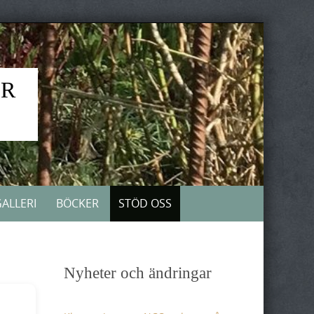
ER
ALLERI
BÖCKER
STÖD OSS
Nyheter och ändringar