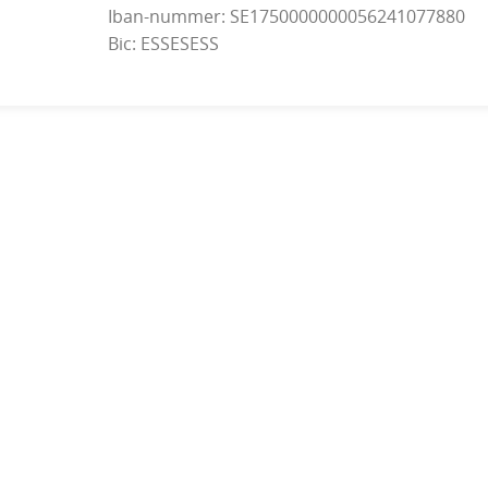
Iban-nummer: SE1750000000056241077880
Bic: ESSESESS