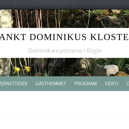
ANKT DOMINIKUS KLOST
Dominikansystrarna i Rögle
TJÄNSTTIDER
GÄSTHEMMET
PROGRAM
VIDEO
G