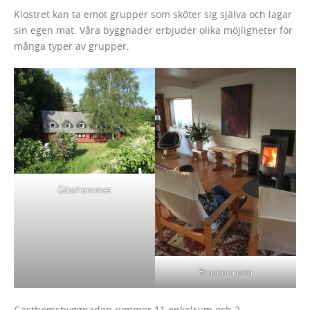
Klostret kan ta emot grupper som sköter sig själva och lagar
sin egen mat. Våra byggnader erbjuder olika möjligheter för
många typer av grupper.
Gästhemmet
Braskaminen
Gästhemsbyggnaden rymmer 11 enkelrum och 2