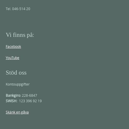
Tel. 046-514 20
Vi finns på:
Facebook
YouTube
Stöd oss
Kontouppgifter
Bankgiro:
228-6847
SWISH:
123 396 92 19
Skänk en gåva