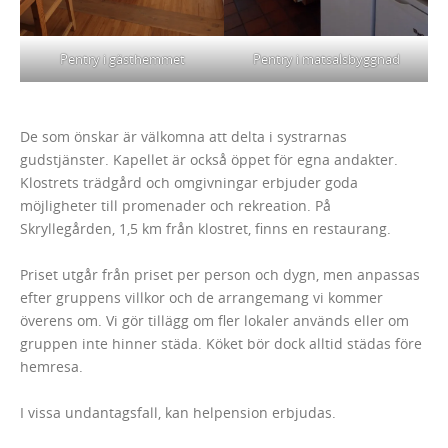
Pentry i gästhemmet
Pentry i matsalsbyggnad
De som önskar är välkomna att delta i systrarnas
gudstjänster. Kapellet är också öppet för egna andakter.
Klostrets trädgård och omgivningar erbjuder goda
möjligheter till promenader och rekreation. På
Skryllegården, 1,5 km från klostret, finns en restaurang.
Priset utgår från priset per person och dygn, men anpassas
efter gruppens villkor och de arrangemang vi kommer
överens om. Vi gör tillägg om fler lokaler används eller om
gruppen inte hinner städa. Köket bör dock alltid städas före
hemresa.
I vissa undantagsfall, kan helpension erbjudas.