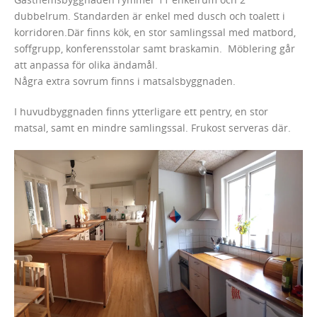
dubbelrum. Standarden är enkel med dusch och toalett i
korridoren.Där finns kök, en stor samlingssal med matbord,
soffgrupp, konferensstolar samt braskamin. Möblering går
att anpassa för olika ändamål.
Några extra sovrum finns i matsalsbyggnaden.
I huvudbyggnaden finns ytterligare ett pentry, en stor
matsal, samt en mindre samlingssal. Frukost serveras där.