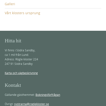
Galleri
Vårt klosters ursprung
Hitta hit
Vi finns i Södra Sandby,
ca 1 mil från Lund.
Adress: Rögle kloster 224
247 91 Södra Sandby
Karta och vägbeskrivning
Kontakt
Gällande gästhemmet:
Bokningsförfrågan
Övrigt:
systrarna@roglekloster.se