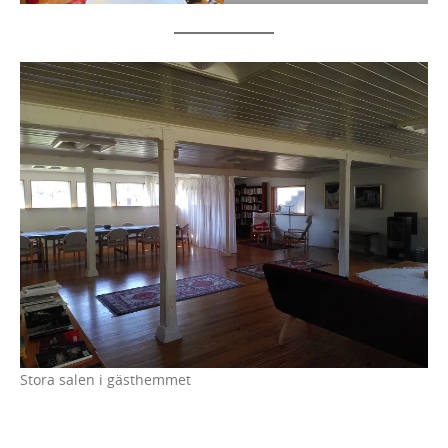
Stora salen i gästhemmet