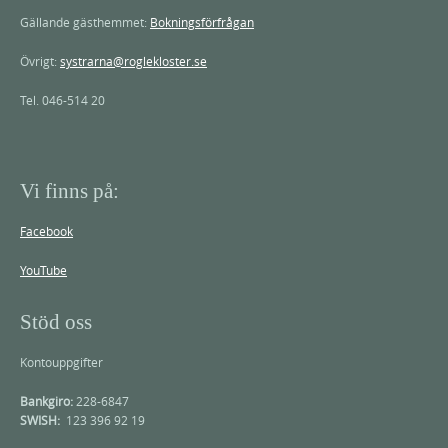
Gällande gästhemmet:
Bokningsförfrågan
Övrigt:
systrarna@roglekloster.se
Tel. 046-514 20
Vi finns på:
Facebook
YouTube
Stöd oss
Kontouppgifter
Bankgiro:
228-6847
SWISH:
123 396 92 19